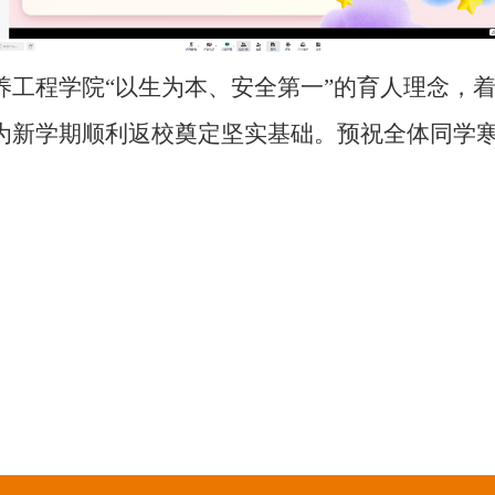
养工程学院“以生为本、安全第一”的育人理念，
为新学期顺利返校奠定坚实基础。预祝全体同学