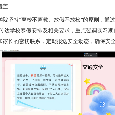
覆盖
学院坚持“离校不离教、放假不放松”的原则，通
传达学校寒假安排及相关要求，重点强调实习期
和家长的密切联系，定期报送安全动态，确保安