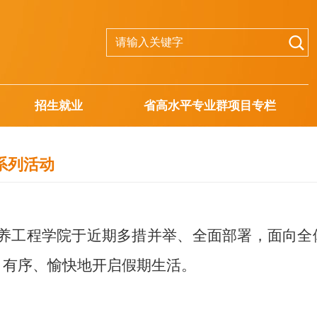
招生就业
省高水平专业群项目专栏
系列活动
养工程学院于近期多措并举、全面部署，面向全
、有序、愉快地开启假期生活。