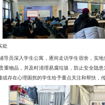
实处
辅导员深入学生公寓，逐间走访学生宿舍，实地
贵重物品，并及时清理易腐垃圾，防止安全隐患
难或存在心理困扰的学生给予重点关注和帮扶，