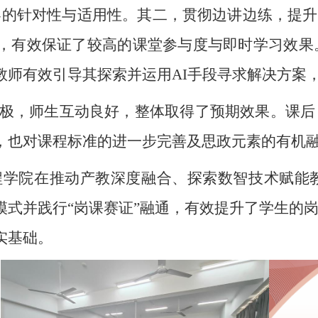
容的针对性与适用性。其二，贯彻边讲边练，提升
，有效保证了较高的课堂参与度与即时学习效果
教师有效引导其探索并运用AI手段寻求解决方案
极，师生互动良好，整体取得了预期效果。课后
，也对课程标准的进一步完善及思政元素的有机
程学院在推动产教深度融合、探索数智技术赋能
模式并践行“岗课赛证”融通，有效提升了学生的
实基础。