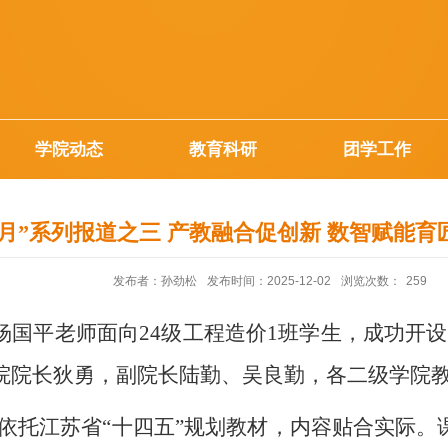
学院动态
教育科研
团学工作
量月”系列报道之三 产教融合促创新 数智赋能育
发布者：孙劲松
发布时间：2025-12-02
浏览次数：
259
院杨国平老师面向24级工程造价1班学生，成功开
院院长狄勇，副院长陆勤、吴良勤，各二级学院
依托江苏省“十四五”规划教材，内容贴合实际。