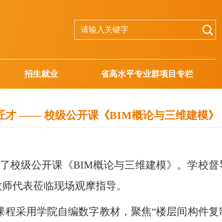
招生就业
省高水平专业群项目专栏
匠才 —— 校级公开课《BIM概论与三维建模》
设了校级公开课《BIM概论与三维建模》。学校督
教师代表莅临现场观摩指导。
课程采用学院自编数字教材，聚焦“楼层间构件复